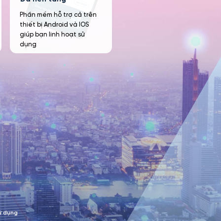
Phần mềm hỗ trợ cả trên
thiết bị Android và IOS
giúp bạn linh hoạt sử
dụng
ử dụng