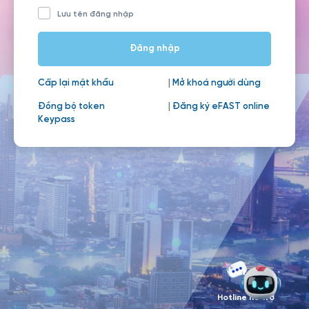
Lưu tên đăng nhập
Đăng nhập
Cấp lại mật khẩu
|
Mở khoá người dùng
Đồng bộ token
|
Đăng ký eFAST online
Keypass
Hotline hỗ trợ