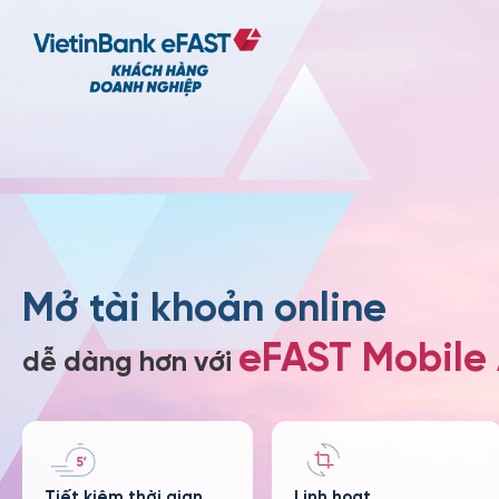
Mở tài khoản online
eFAST Mobile
dễ dàng hơn với
Tiết kiệm thời gian
Linh hoạt